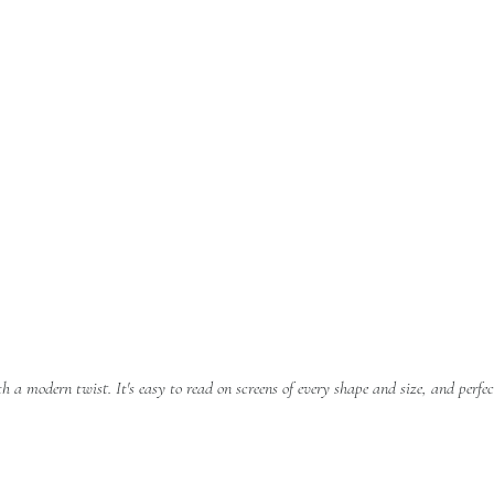
a modern twist. It's easy to read on screens of every shape and size, and perfect